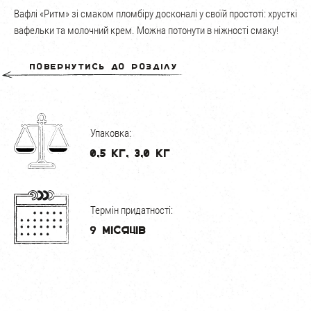
Вафлі «Ритм» зі смаком пломбіру досконалі у своїй простоті: хрусткі
вафельки та молочний крем. Можна потонути в ніжності смаку!
Повернутись до розділу
Упаковка:
0,5 кг, 3,0 кг
Термін придатності:
9 місяців