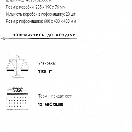
Штрих-код: 4823102503707
Розмір коробки: 285 х 190 х 76 мм
Кількість коробок в гофро-ящику: 20 шт
Розмір гофро-ящика: 600 х 400 х 400 мм
Повернутись до розділу
Упаковка:
750 г
Термін придатності:
12 місяців